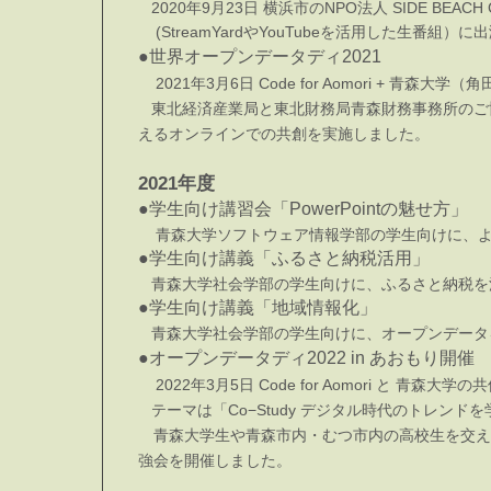
2020年9月23日 横浜市のNPO法人 SIDE BEAC
(StreamYardやYouTubeを活用した生番組）に出
●世界オープンデータディ2021
2021年3月6日 Code for Aomori +
東北経済産業局と東北財務局青森財務事務所のご協
えるオンラインでの共創を実施しました。
2021年度
●学生向け講習会「PowerPointの魅せ方」
青森大学ソフトウェア情報学部の学生向けに、より伝
●学生向け講義「ふるさと納税活用」
青森大学社会学部の学生向けに、ふるさと納税を
●学生向け
講義「地域情報化」
青森大学社会学部の学生向けに、オープンデータ
●オープンデータディ2022
in あおもり開催
2022年3月5日 Code for Aomori と 青森
テーマは「Co−Study デジタル時代のトレンドを
青森大学生や青森市内・むつ市内の高校生を交え
強会を開催しました。