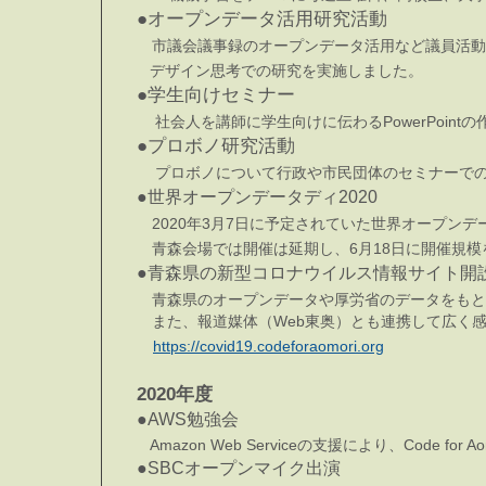
●オープンデータ活用研究活動
市議会議事録のオープンデータ活用など議員活動
デザイン思考での研究を実施しました。
●学生向けセミナー
社会人を講師に学生向けに伝わるPowerPoin
●プロボノ研究活動
プロボノについて行政や市民団体のセミナーで
●世界オープンデータディ2020
2020年3月7日に予定されていた世界オープンデ
青森会場では開催は延期し、6月18日に開催規模
●青森県の新型コロナウイルス情報サイト開
青森県のオープンデータや厚労省のデータをもと
また、報道媒体（Web
東奥）とも連携して広く
https://covid19.codeforaomori.org
2020年度
●AWS勉強会
Amazon Web Serviceの支援により、Code
●SBCオープンマイク出演