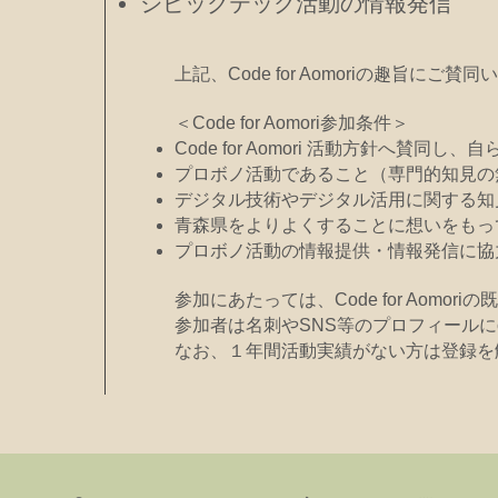
​シビックテック活動の情報発信
上記、Code for Aomoriの趣旨
＜Code for Aomori参加条件＞
Code for Aomori 活動方針へ賛同
プロボノ活動であること（専門的知見の
デジタル技術やデジタル活用に関する知
青森県をよりよくすることに想いをもっ
プロボノ活動の情報提供・情報発信に協
参加にあたっては、Code for Aom
参加者は名刺やSNS等のプロフィールにcod
なお、１年間活動実績がない方は登録を