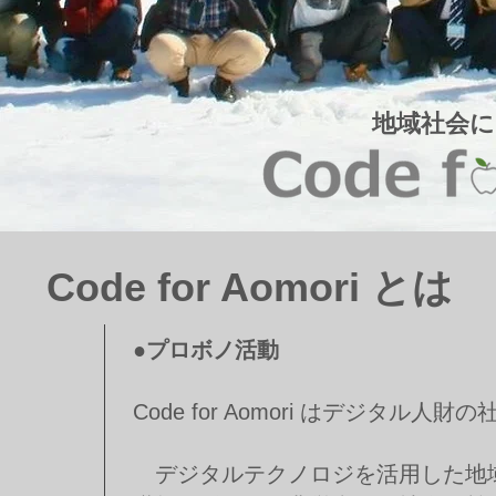
地域社会
ヘッディング 
Code for Aomori とは
●プロボノ活動
Code for Aomori はデジタ
デジタルテクノロジを活用した地